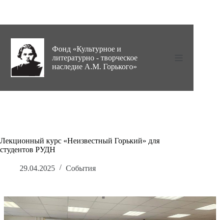
Перейти
к
сути
Фонд «Культурное и
литературно - творческое
наследие А.М. Горького»
Лекционный курс «Неизвестный Горький» для
студентов РУДН
29.04.2025
События