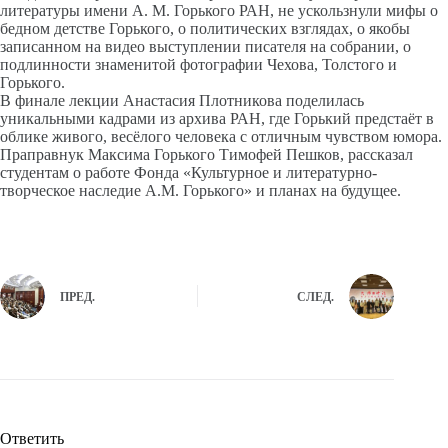
литературы имени А. М. Горького РАН, не ускользнули мифы о
бедном детстве Горького, о политических взглядах, о якобы
записанном на видео выступлении писателя на собрании, о
подлинности знаменитой фотографии Чехова, Толстого и
Горького.
В финале лекции Анастасия Плотникова поделилась
уникальными кадрами из архива РАН, где Горький предстаёт в
облике живого, весёлого человека с отличным чувством юмора.
Праправнук Максима Горького Тимофей Пешков, рассказал
студентам о работе Фонда «Культурное и литературно-
творческое наследие А.М. Горького» и планах на будущее.
ПРЕД.
СЛЕД.
Ответить