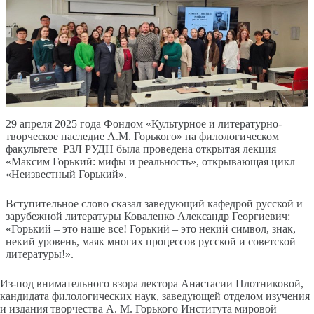
29 апреля 2025 года Фондом «Культурное и литературно-
творческое наследие А.М. Горького» на филологическом
факультете РЗЛ РУДН была проведена открытая лекция
«Максим Горький: мифы и реальность», открывающая цикл
«Неизвестный Горький».
Вступительное слово сказал заведующий кафедрой русской и
зарубежной литературы Коваленко Александр Георгиевич:
«Горький – это наше все! Горький – это некий символ, знак,
некий уровень, маяк многих процессов русской и советской
литературы!».
Из-под внимательного взора лектора Анастасии Плотниковой,
кандидата филологических наук, заведующей отделом изучения
и издания творчества А. М. Горького Института мировой