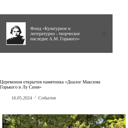
Перейти
к
сути
Фонд «Культурное и
литературно - творческое
наследие А.М. Горького»
Церемония открытия памятника «Диалог Максима
Горького и Лу Синя»
16.05.2024
События