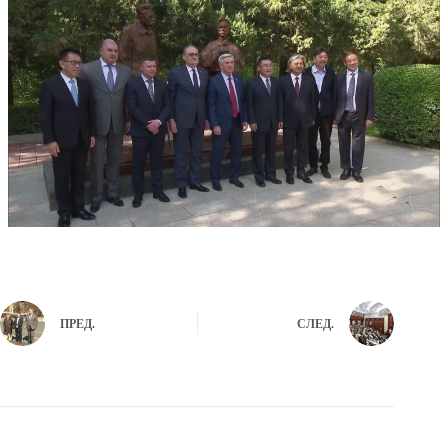
ПРЕД.
СЛЕД.